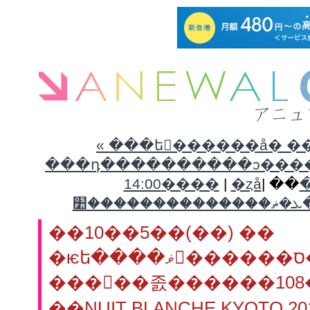
« ���ե������å� ��2
���դ����������ͻ�������ζӻԾ�
14:00����
|
�� |
�
��10��5��(��) ��
���󥹥��졼������108
��NUIT BLANCHE KYOTO 2