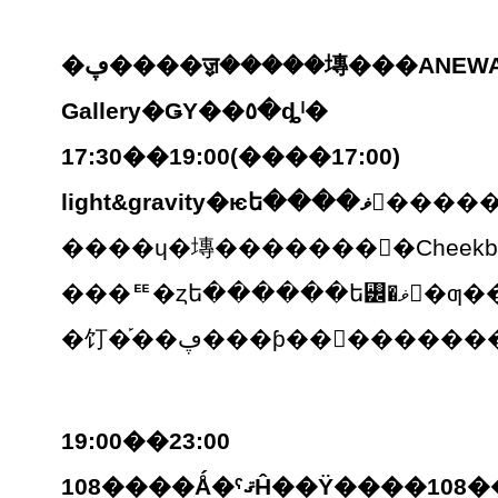
�ڥ����ॹ�����塼���ANEWAL
Gallery�ǤΥ��٥�ȡˡ�
17:30��19:00(����17:00)
light&gravity�ѥե����ޥ
����ɥ�塼�������󥹡�Cheekb
���ꥹ�ȥե������ե
�饤�֡��ڥ���ƥ��󥰡���
19:00��23:00
108����Ǻ�ˤޤĤ��Ÿ����108