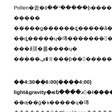
Pollen�졼�٥��°�����ƥ����Ȥβ��ں��ʥ��쥯
�����
�����ǥ������ȡ�����å��
��ȡ�����ɥ�塼�������󥹡
���ߥ奨�롦����ɥ�
ࡦ�ڥ���ƥ��󥰡������˿�
��4:30��6:00(����4:00)
light&gravity�ѥե����ޥ󥹡�ī�
��ƣ��ǵ�ҡ�����ɥ�塼