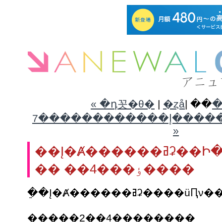
« �դ꼿�θ�
|
�� |
�
������إ������������7���΢��������ղ�
»
��Į�Ⱥ������ߥʡ��Ի��üԤν���
�� ��4���ٶ����
�����2��4��������